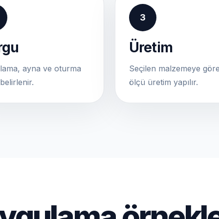
3
rgu
Üretim
lama, ayna ve oturma
Seçilen malzemeye göre
belirlenir.
ölçü üretim yapılır.
ygulama örnekle