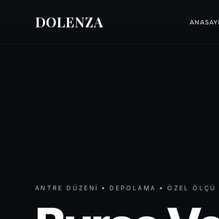
DOLENZA
ANASAY
ANTRE DÜZENI • DEPOLAMA • ÖZEL ÖLÇÜ