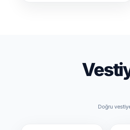
Vesti
Doğru vestiyer