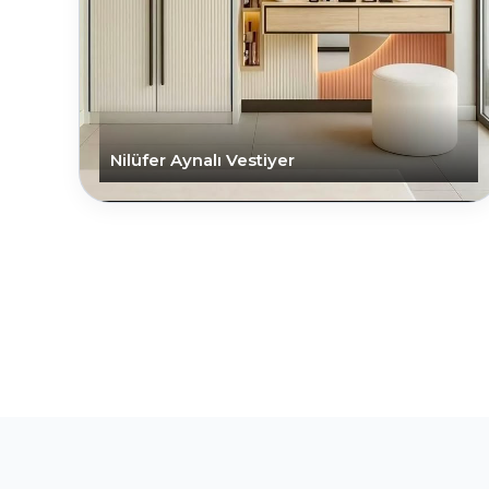
Nilüfer Aynalı Vestiyer