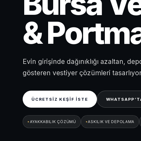
Bursa Ve
& Portm
Evin girişinde dağınıklığı azaltan, de
gösteren vestiyer çözümleri tasarlıyo
ÜCRETSIZ KEŞIF İSTE
WHATSAPP’T
AYAKKABILIK ÇÖZÜMÜ
ASKILIK VE DEPOLAMA