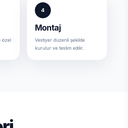
4
Montaj
 özel
Vestiyer düzenli şekilde
kurulur ve teslim edilir.
ri