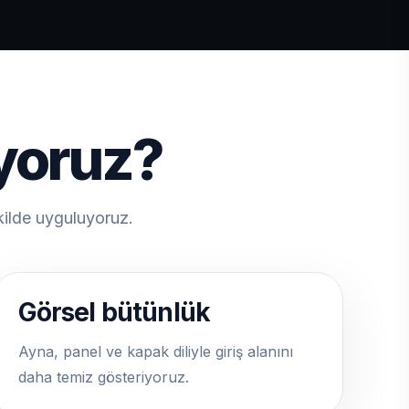
iyoruz?
kilde uyguluyoruz.
Görsel bütünlük
Ayna, panel ve kapak diliyle giriş alanını
daha temiz gösteriyoruz.