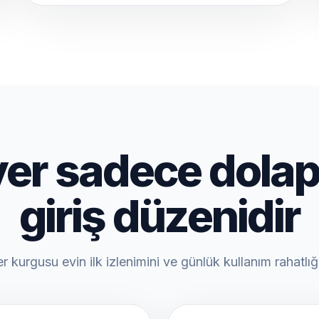
yer sadece dolap 
giriş düzenidir
 kurgusu evin ilk izlenimini ve günlük kullanım rahatlığı