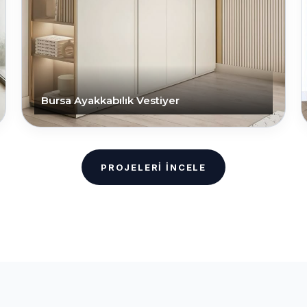
Bursa Ayakkabılık Vestiyer
PROJELERI İNCELE