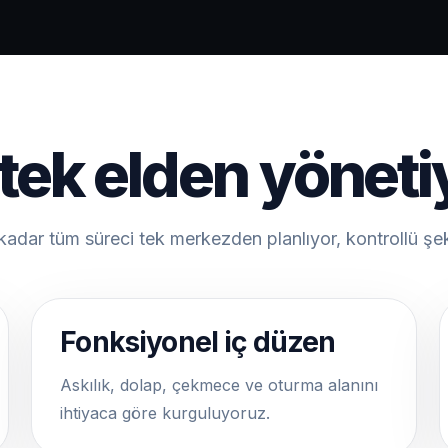
 tek elden yönet
kadar tüm süreci tek merkezden planlıyor, kontrollü şe
Fonksiyonel iç düzen
Askılık, dolap, çekmece ve oturma alanını
ihtiyaca göre kurguluyoruz.