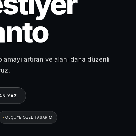
stiyer
anto
polamayı artıran ve alanı daha düzenli
ruz.
AN YAZ
ÖLÇÜYE ÖZEL TASARIM